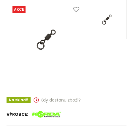
AKCE
Kdy dostanu zboží?
Na skladě
VÝROBCE: