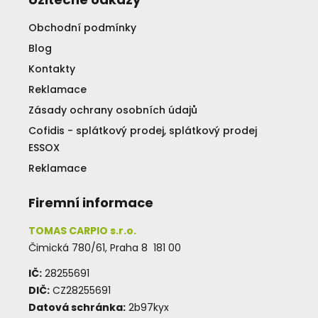
Obchodní podmínky
Blog
Kontakty
Reklamace
Zásady ochrany osobních údajů
Cofidis - splátkový prodej, splátkový prodej
ESSOX
Reklamace
Firemní informace
TOMAS CARPIO s.r.o.
Čimická 780/61, Praha 8 181 00
IČ:
28255691
DIČ:
CZ28255691
Datová schránka:
2b97kyx