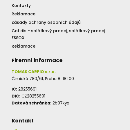
Kontakty
Reklamace
Zásady ochrany osobních údajů
Cofidis - splátkový prodej, splátkový prodej
ESSOX
Reklamace
Firemní informace
TOMAS CARPIO s.r.o.
Čimická 780/61, Praha 8 181 00
IČ:
28255691
DIČ:
CZ28255691
Datová schránka:
2b97kyx
Kontakt