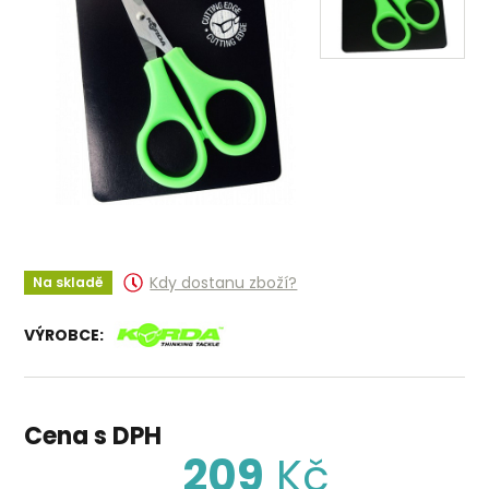
Kdy dostanu zboží?
Na skladě
VÝROBCE:
Cena s DPH
209
Kč