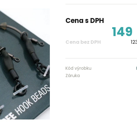
Cena s DPH
149
Cena bez DPH
12
Kód výrobku
Záruka