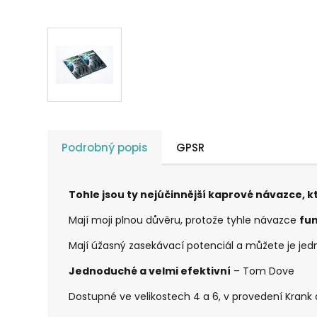
Podrobný popis
GPSR
Tohle jsou ty nejúčinnější kaprové návazce, k
Mají moji plnou důvěru, protože tyhle návazce
fun
Mají úžasný zasekávací potenciál a můžete je je
Jednoduché a velmi efektivní
– Tom Dove
Dostupné ve velikostech 4 a 6, v provedení Krank 