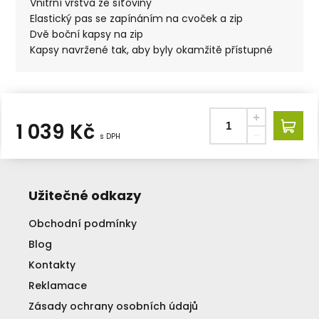
Vnitřní vrstva ze síťoviny
Elastický pas se zapínáním na cvoček a zip
Dvě boční kapsy na zip
Kapsy navržené tak, aby byly okamžitě přístupné
1 039
Kč
s DPH
Užitečné odkazy
Obchodní podmínky
Blog
Kontakty
Reklamace
Zásady ochrany osobních údajů