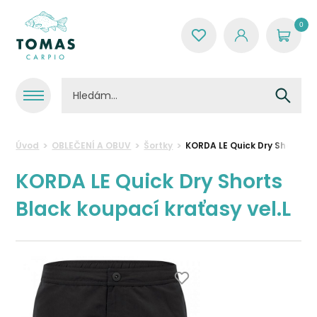
0
Úvod
OBLEČENÍ A OBUV
Šortky
KORDA LE Quick Dry Shorts B
KORDA LE Quick Dry Shorts
Black koupací kraťasy vel.L