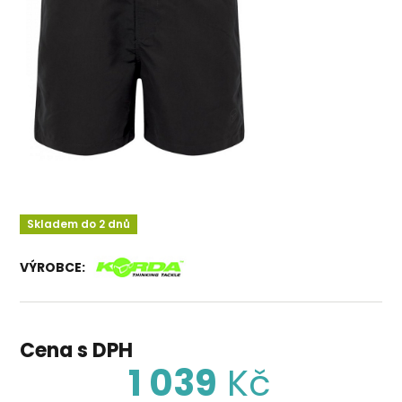
Skladem do 2 dnů
VÝROBCE:
Cena s DPH
1 039
Kč