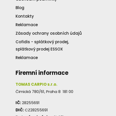
Blog
Kontakty
Reklamace
Zásady ochrany osobních údajů
Cofidis - splátkový prodej,
splátkový prodej ESSOX
Reklamace
Firemní informace
TOMAS CARPIO s.r.o.
Čimická 780/61, Praha 8 181 00
IČ:
28255691
DIČ:
CZ28255691