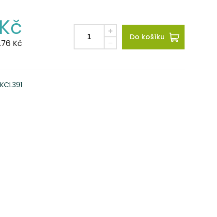
Kč
Do košíku
.76
Kč
KCL391