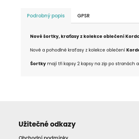
Podrobný popis
GPSR
Nové šortky, kraťasy z kolekce oblečení Kord
Nové a pohodlné kraťasy z kolekce oblečení
Kord
Šortky
mají tři kapsy 2 kapsy na zip po stranách
Užitečné odkazy
Obchodní podmínky