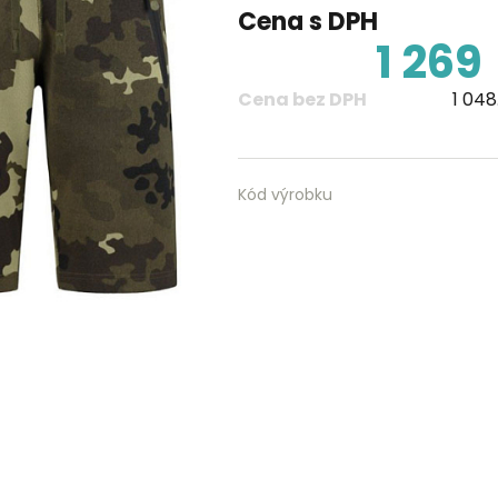
Cena s DPH
1 269
Cena bez DPH
1 048
Kód výrobku