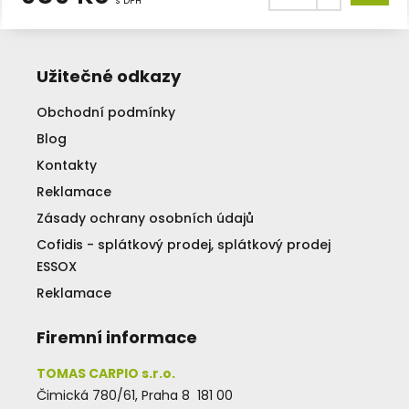
s DPH
Užitečné odkazy
Obchodní podmínky
Blog
Kontakty
Reklamace
Zásady ochrany osobních údajů
Cofidis - splátkový prodej, splátkový prodej
ESSOX
Reklamace
Firemní informace
TOMAS CARPIO s.r.o.
Čimická 780/61, Praha 8 181 00