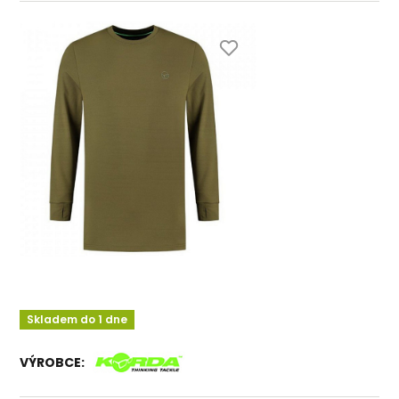
Skladem do 1 dne
VÝROBCE: