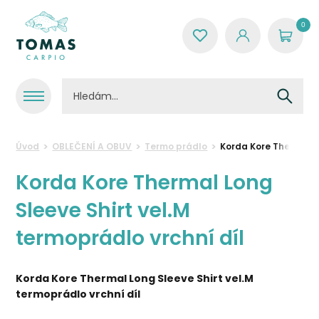
0
Úvod
OBLEČENÍ A OBUV
Termo prádlo
Korda Kore Thermal L
Korda Kore Thermal Long
Sleeve Shirt vel.M
termoprádlo vrchní díl
Korda Kore Thermal Long Sleeve Shirt vel.M
termoprádlo vrchní díl