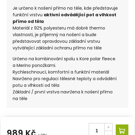
Je určeno k nošení přímo na těle, kde představuje
funkční vrstvu
aktivní odvádějící pot a vlhkost
přímo od těla
Materiál z 92% polyesteru má dobré thermo
vlastnosti, je příjemný na nošení a bude
představovat opravdovou základní vrstvu
vytvářející základní ochranu přímo na těle
Určeno na kombinování spolu s Kore polar fleece
a Merino ponožkami.
Rychleschnoucí, komfortní a funkční materiál
Navrženo pro regulaci tělesné teploty a odvádění
potu a vlhkosti od těla
Základní / první vrstva navržena k nošení přímo
na těle
989
Kč