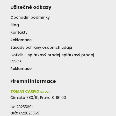
Užitečné odkazy
Obchodní podmínky
Blog
Kontakty
Reklamace
Zásady ochrany osobních údajů
Cofidis - splátkový prodej, splátkový prodej
ESSOX
Reklamace
Firemní informace
TOMAS CARPIO s.r.o.
Čimická 780/61, Praha 8 181 00
IČ:
28255691
DIČ:
CZ28255691