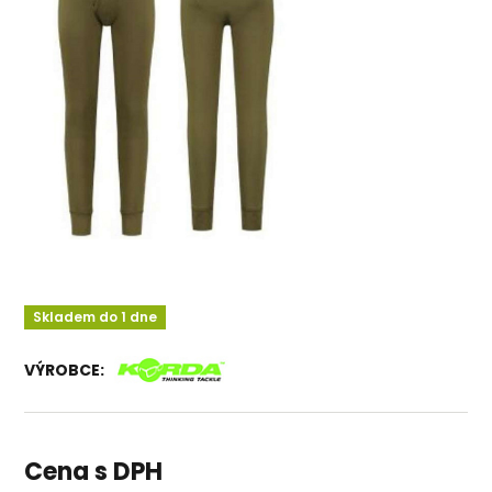
Skladem do 1 dne
VÝROBCE:
Cena s DPH