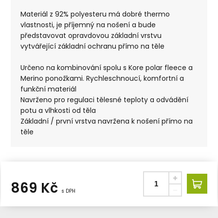
Materiál z 92% polyesteru má dobré thermo
vlastnosti, je příjemný na nošení a bude
představovat opravdovou základní vrstvu
vytvářející základní ochranu přímo na těle
Určeno na kombinování spolu s Kore polar fleece a
Merino ponožkami. Rychleschnoucí, komfortní a
funkční materiál
Navrženo pro regulaci tělesné teploty a odvádění
potu a vlhkosti od těla
Základní / první vrstva navržena k nošení přímo na
těle
869
Kč
s DPH