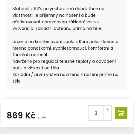
Materiál z 92% polyesteru má dobré thermo
vlastnosti, je příjemný na nošení a bude
představovat opravdovou základní vrstvu
vytvářející základní ochranu přímo na těle
Určeno na kombinování spolu s Kore polar fleece a
Merino ponožkami. Rychleschnoucí, komfortní a
funkční materiál
Navrženo pro regulaci tělesné teploty a odvádění
potu a vlhkosti od těla
Základní / první vrstva navržena k nošení přímo na
těle
869
Kč
s DPH