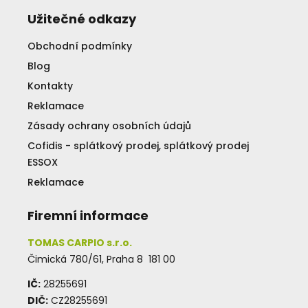
Užitečné odkazy
Obchodní podmínky
Blog
Kontakty
Reklamace
Zásady ochrany osobních údajů
Cofidis - splátkový prodej, splátkový prodej
ESSOX
Reklamace
Firemní informace
TOMAS CARPIO s.r.o.
Čimická 780/61, Praha 8 181 00
IČ:
28255691
DIČ:
CZ28255691