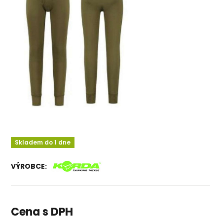
Skladem do 1 dne
VÝROBCE:
Cena s DPH