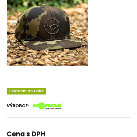
Skladem do 1 dne
VÝROBCE:
Cena s DPH