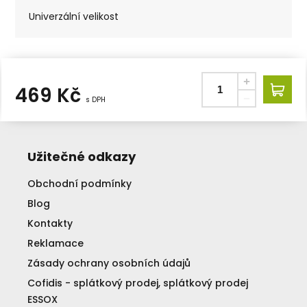
Univerzální velikost
469
Kč
s DPH
Užitečné odkazy
Obchodní podmínky
Blog
Kontakty
Reklamace
Zásady ochrany osobních údajů
Cofidis - splátkový prodej, splátkový prodej
ESSOX