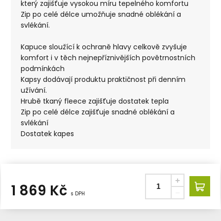
který zajišťuje vysokou míru tepelného komfortu
Zip po celé délce umožňuje snadné oblékání a
svlékání.
Kapuce sloužící k ochraně hlavy celkově zvyšuje
komfort i v těch nejnepříznivějších povětrnostních
podmínkách
Kapsy dodávají produktu praktičnost při denním
užívání.
Hrubě tkaný fleece zajišťuje dostatek tepla
Zip po celé délce zajišťuje snadné oblékání a
svlékání
Dostatek kapes
1 869
Kč
s DPH