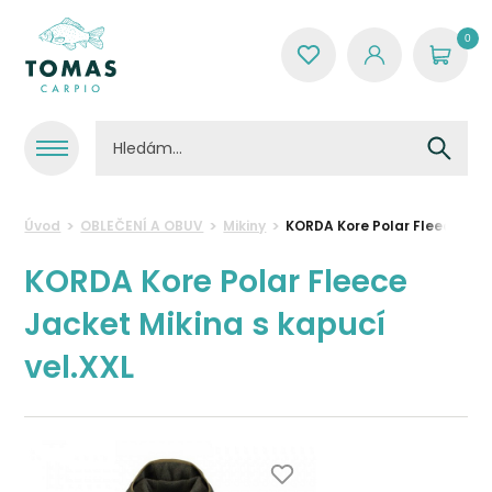
0
Úvod
OBLEČENÍ A OBUV
Mikiny
KORDA Kore Polar Fleece Jac
KORDA Kore Polar Fleece
Jacket Mikina s kapucí
vel.XXL