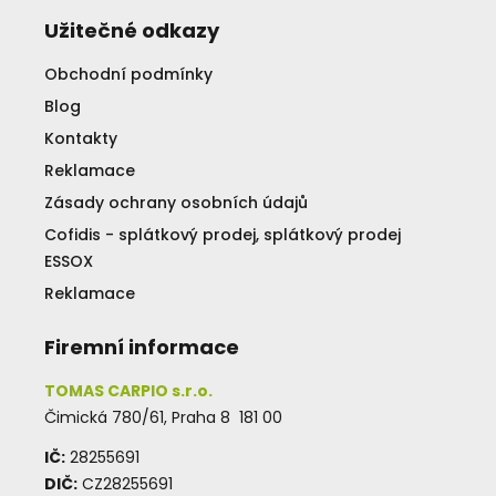
Užitečné odkazy
Obchodní podmínky
Blog
Kontakty
Reklamace
Zásady ochrany osobních údajů
Cofidis - splátkový prodej, splátkový prodej
ESSOX
Reklamace
Firemní informace
TOMAS CARPIO s.r.o.
Čimická 780/61, Praha 8 181 00
IČ:
28255691
DIČ:
CZ28255691