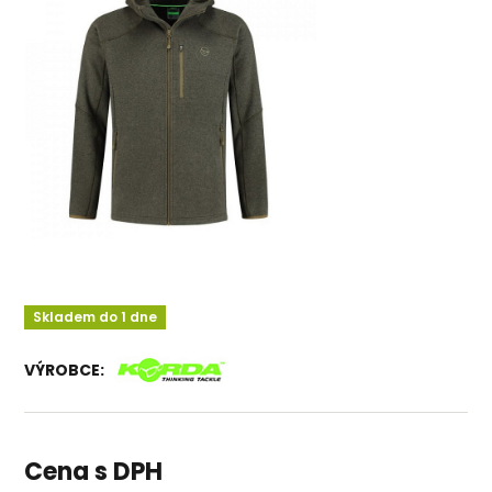
Skladem do 1 dne
VÝROBCE:
Cena s DPH