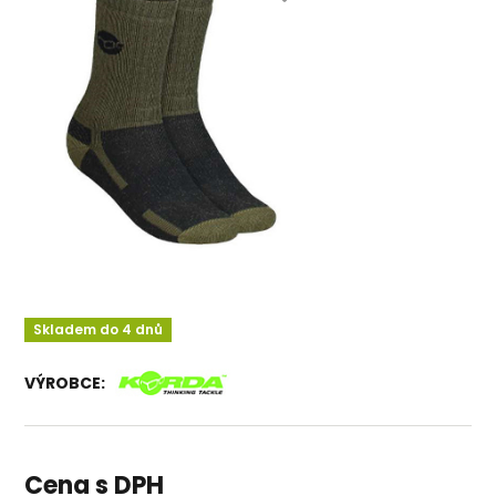
Skladem do 4 dnů
VÝROBCE:
Cena s DPH