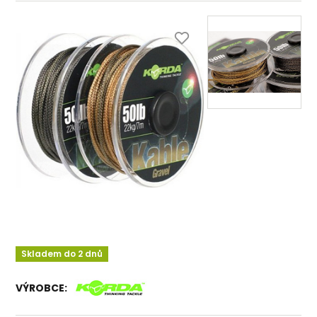
Skladem do 2 dnů
VÝROBCE: