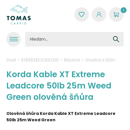
0
Úvod
RYBÁŘSKÉ VYBAVENÍ
Bižuterie
Olověné a těžké šňůry
Korda Kable XT Extreme
Leadcore 50lb 25m Weed
Green olověná šňůra
Olověná šňůra Korda Kable XT Extreme Leadcore
50lb 25m Weed Green