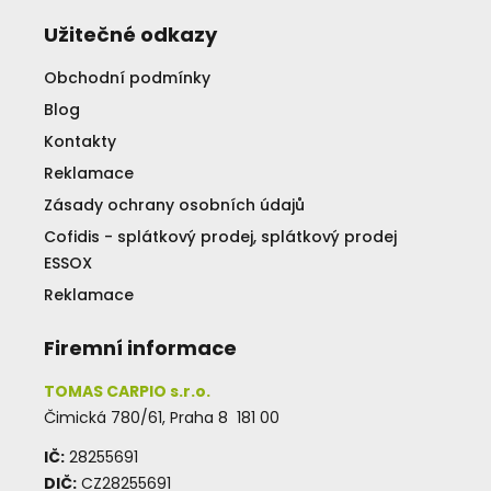
Užitečné odkazy
Obchodní podmínky
Blog
Kontakty
Reklamace
Zásady ochrany osobních údajů
Cofidis - splátkový prodej, splátkový prodej
ESSOX
Reklamace
Firemní informace
TOMAS CARPIO s.r.o.
Čimická 780/61, Praha 8 181 00
IČ:
28255691
DIČ:
CZ28255691