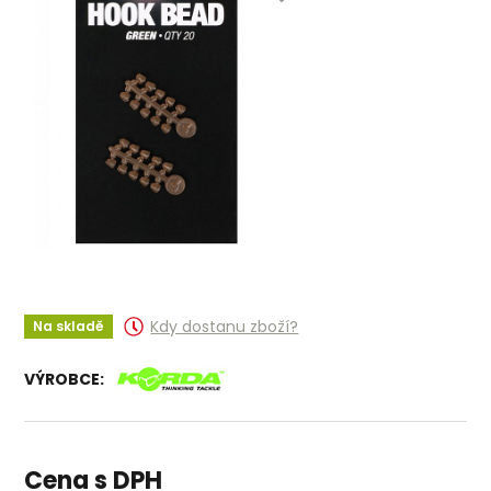
Kdy dostanu zboží?
Na skladě
VÝROBCE:
Cena s DPH