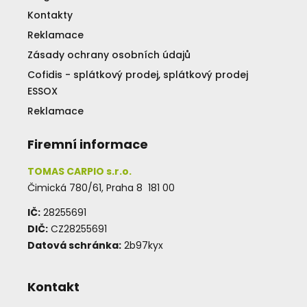
Kontakty
Reklamace
Zásady ochrany osobních údajů
Cofidis - splátkový prodej, splátkový prodej
ESSOX
Reklamace
Firemní informace
TOMAS CARPIO s.r.o.
Čimická 780/61, Praha 8 181 00
IČ:
28255691
DIČ:
CZ28255691
Datová schránka:
2b97kyx
Kontakt