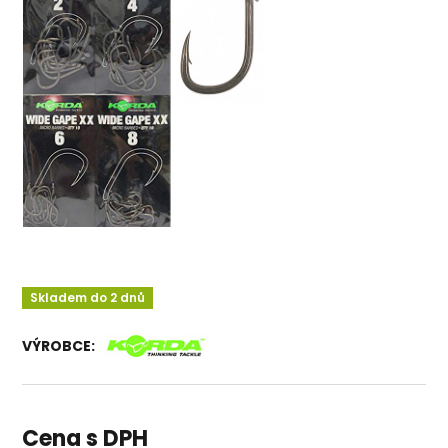
Skladem do 2 dnů
VÝROBCE:
Cena s DPH