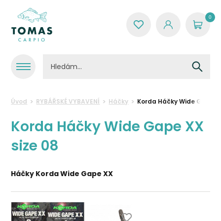
0
Úvod
RYBÁŘSKÉ VYBAVENÍ
Háčky
Korda Háčky Wide Gape XX
Korda Háčky Wide Gape XX
size 08
Háčky Korda Wide Gape XX