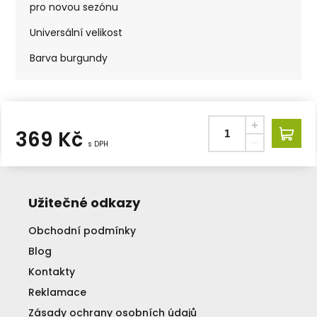
pro novou sezónu
Universální velikost
Barva burgundy
369
Kč
s DPH
Užitečné odkazy
Obchodní podmínky
Blog
Kontakty
Reklamace
Zásady ochrany osobních údajů