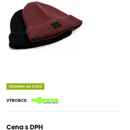
Skladem do 2 dnů
VÝROBCE:
Cena s DPH