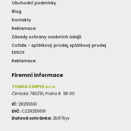
Obchodní podmínky
Blog
Kontakty
Reklamace
Zásady ochrany osobních údajů
Cofidis - splátkový prodej, splátkový prodej
ESSOX
Reklamace
Firemní informace
TOMAS CARPIO s.r.o.
Čimická 780/61, Praha 8 181 00
IČ:
28255691
DIČ:
CZ28255691
Datová schránka:
2b97kyx