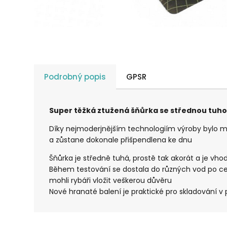
Podrobný popis
GPSR
Super těžká ztužená šňůrka se střednou tuh
Díky nejmoderjnějším technologiím výroby bylo mo
a zůstane dokonale přišpendlena ke dnu
Šňůrka je středně tuhá, prostě tak akorát a je v
Během testování se dostala do různých vod po cel
mohli rybáři vložit veškerou důvěru
Nové hranaté balení je praktické pro skladování v