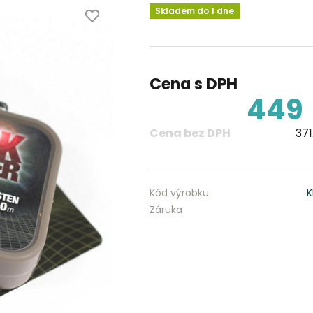
Skladem do 1 dne
Cena s DPH
449
Cena bez DPH
371
Kód výrobku
Záruka