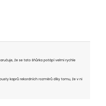
učuje, že se tato šňůrka potápí velmi rychle
usty kaprů rekordních rozměrů díky tomu, že v ni