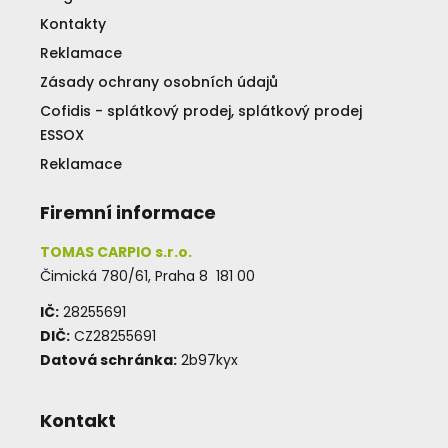
Kontakty
Reklamace
Zásady ochrany osobních údajů
Cofidis - splátkový prodej, splátkový prodej
ESSOX
Reklamace
Firemní informace
TOMAS CARPIO s.r.o.
Čimická 780/61, Praha 8 181 00
IČ:
28255691
DIČ:
CZ28255691
Datová schránka:
2b97kyx
Kontakt