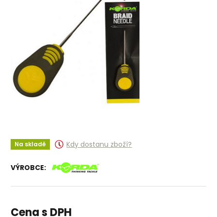
Kdy dostanu zboží?
Na skladě
VÝROBCE:
Cena s DPH