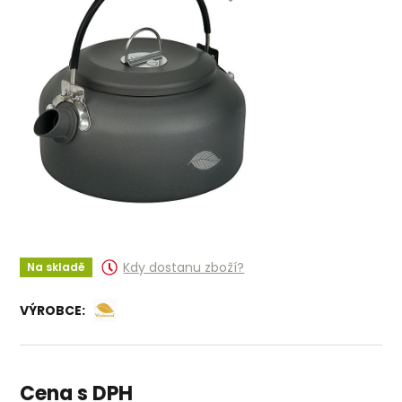
Kdy dostanu zboží?
Na skladě
VÝROBCE:
Cena s DPH