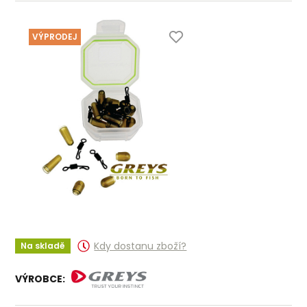
VÝPRODEJ
Kdy dostanu zboží?
Na skladě
VÝROBCE: