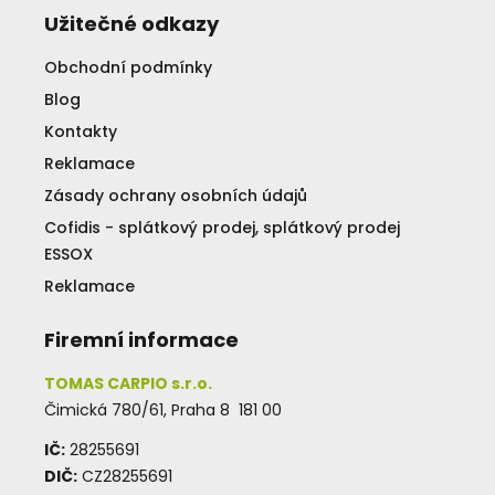
Užitečné odkazy
Obchodní podmínky
Blog
Kontakty
Reklamace
Zásady ochrany osobních údajů
Cofidis - splátkový prodej, splátkový prodej
ESSOX
Reklamace
Firemní informace
TOMAS CARPIO s.r.o.
Čimická 780/61, Praha 8 181 00
IČ:
28255691
DIČ:
CZ28255691