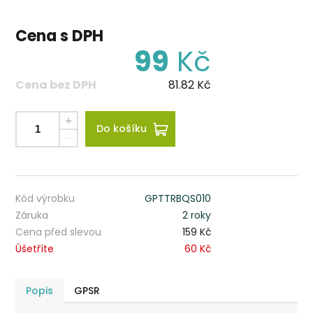
Cena s DPH
99
Kč
Cena bez DPH
81.82
Kč
Do košíku
Kód výrobku
GPTTRBQS010
Záruka
2 roky
Cena před slevou
159 Kč
Úšetříte
60 Kč
Popis
GPSR