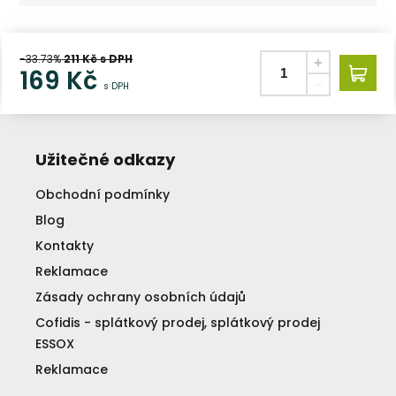
-33.73%
211
Kč s DPH
169
Kč
s DPH
Užitečné odkazy
Obchodní podmínky
Blog
Kontakty
Reklamace
Zásady ochrany osobních údajů
Cofidis - splátkový prodej, splátkový prodej
ESSOX
Reklamace