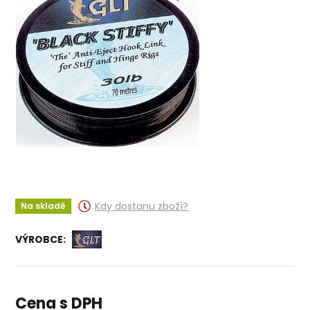
Kdy dostanu zboží?
Na skladě
VÝROBCE:
Cena s DPH