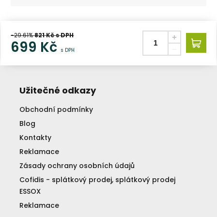
-29.61%
821
Kč s DPH
699
Kč
s DPH
Užitečné odkazy
Obchodní podmínky
Blog
Kontakty
Reklamace
Zásady ochrany osobních údajů
Cofidis - splátkový prodej, splátkový prodej
ESSOX
Reklamace