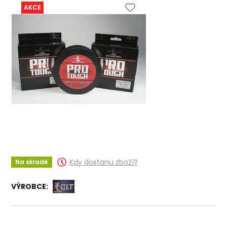
AKCE
Kdy dostanu zboží?
Na skladě
VÝROBCE: