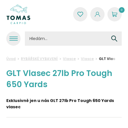
0
Úvod
RYBÁŘSKÉ VYBAVENÍ
Vlasce
Vlasce
GLT Vlasec 27l
GLT Vlasec 27lb Pro Tough
650 Yards
Exklusivně jen u nás GLT 27lb Pro Tough 650 Yards
vlasec