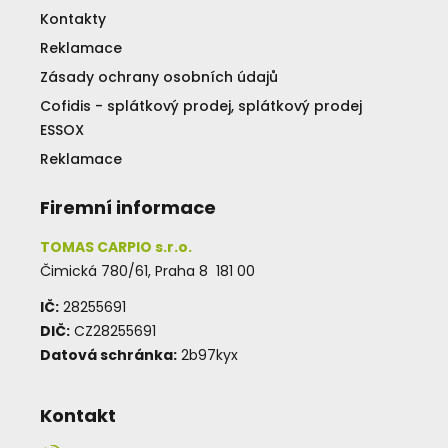
Kontakty
Reklamace
Zásady ochrany osobních údajů
Cofidis - splátkový prodej, splátkový prodej
ESSOX
Reklamace
Firemní informace
TOMAS CARPIO s.r.o.
Čimická 780/61, Praha 8 181 00
IČ:
28255691
DIČ:
CZ28255691
Datová schránka:
2b97kyx
Kontakt