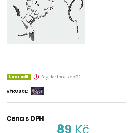
Kdy dostanu zboží?
Na skladě
VÝROBCE:
Cena s DPH
89
Kč