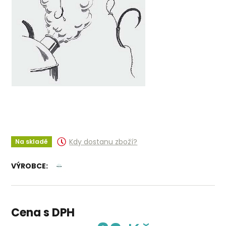
Kdy dostanu zboží?
Na skladě
VÝROBCE:
Cena s DPH