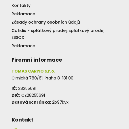
Kontakty
Reklamace
Zásady ochrany osobních údajů
Cofidis - splátkový prodej, splátkový prodej
ESSOX
Reklamace
Firemní informace
TOMAS CARPIO s.r.o.
Čimická 780/61, Praha 8 181 00
IČ:
28255691
DIČ:
CZ28255691
Datová schránka:
2b97kyx
Kontakt