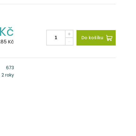
Kč
Do košíku
.85
Kč
673
2 roky