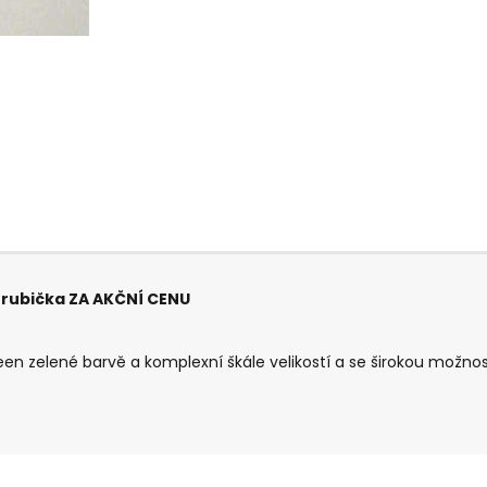
trubička ZA AKČNÍ CENU
een zelené barvě a komplexní škále velikostí a se širokou možností