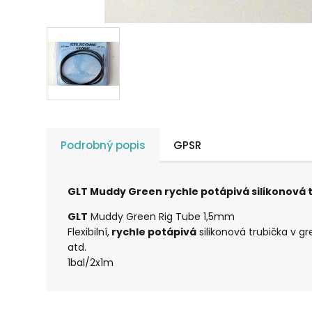
Podrobný popis
GPSR
GLT Muddy Green rychle potápivá silikonová 
GLT
Muddy Green Rig Tube 1,5mm
Flexibilní,
rychle potápivá
silikonová trubička v gr
atd.
1bal/2x1m