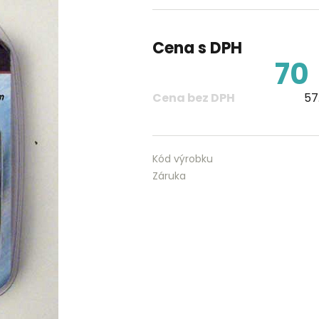
Cena s DPH
70
Cena bez DPH
57
Kód výrobku
Záruka