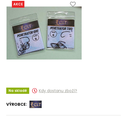
AKCE
Kdy dostanu zboží?
Na skladě
VÝROBCE: