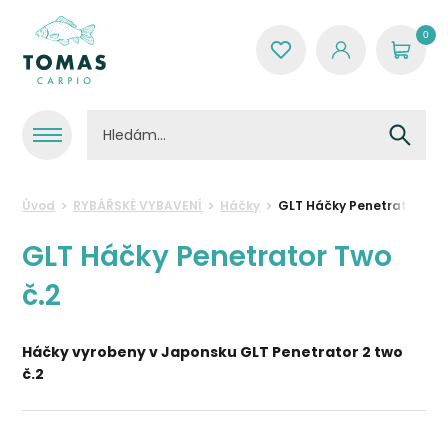
0
Úvod
RYBÁŘSKÉ VYBAVENÍ
Háčky
GLT Háčky Penetrator Two
GLT Háčky Penetrator Two
č.2
Háčky vyrobeny v Japonsku GLT Penetrator 2 two
č.2