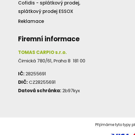
Cofidis - splátkový prodej,
splátkový prodej ESSOX
Reklamace
Firemní informace
TOMAS CARPIO s.r.o.
Čimická 780/61, Praha 8 181 00
IČ:
28255691
DIČ:
CZ28255691
Datová schránka:
2b97kyx
Přijímáme tyto typy p