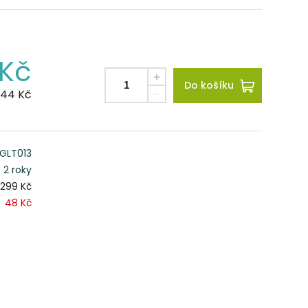
Kč
Do košíku
.44
Kč
GLT013
2 roky
299 Kč
48 Kč