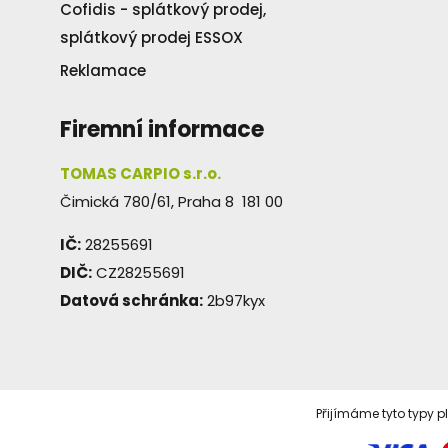
Cofidis - splátkový prodej,
splátkový prodej ESSOX
Reklamace
Firemní informace
TOMAS CARPIO s.r.o.
Čimická 780/61, Praha 8 181 00
IČ:
28255691
DIČ:
CZ28255691
Datová schránka:
2b97kyx
Přijímáme tyto typy p