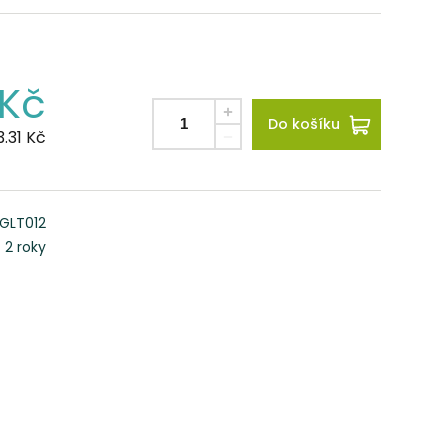
Kč
Do košíku
.31
Kč
GLT012
2 roky