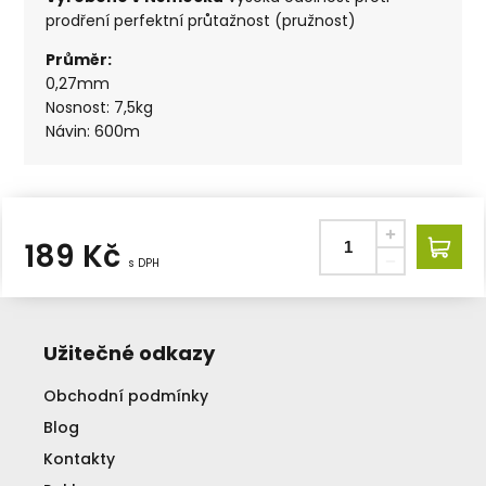
prodření perfektní průtažnost (pružnost)
Průměr:
0,27mm
Nosnost: 7,5kg
Návin: 600m
189
Kč
s DPH
Užitečné odkazy
Obchodní podmínky
Blog
Kontakty