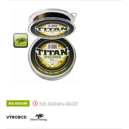
Kdy dostanu zboží?
Na skladě
VÝROBCE: