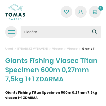
0
Úvod
RYBÁŘSKÉ VYBAVENÍ
Vlasce
Vlasce
Giants Fishing
Giants Fishing Vlasec Titan
Specimen 600m 0,27mm
7,5kg 1+1 ZDARMA
Giants Fishing Titan Specimen 600m 0,27mm 7,5kg
vlasec 1+1 ZDARMA