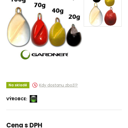
Kdy dostanu zboží?
Na skladě
VÝROBCE:
Cena s DPH