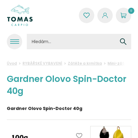
0
Úvod
RYBÁŘSKÉ VYBAVENÍ
Zátěže a krmítka
Mini-zátěže a 
Gardner Olovo Spin-Doctor
40g
Gardner Olovo Spin-Doctor 40g