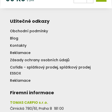
s DPH
Užitečné odkazy
Obchodní podmínky
Blog
Kontakty
Reklamace
Zásady ochrany osobních údajů
Cofidis - splátkový prodej, splátkový prodej
ESSOX
Reklamace
Firemní informace
TOMAS CARPIO s.r.o.
Čimická 780/61, Praha 8 181 00