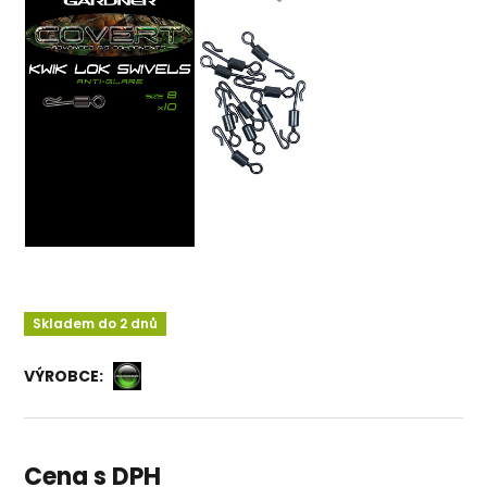
Skladem do 2 dnů
VÝROBCE:
Cena s DPH