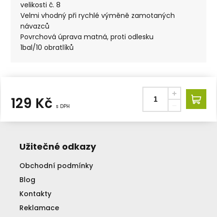
velikosti č. 8
Velmi vhodný při rychlé výměně zamotaných
návazců
Povrchová úprava matná, proti odlesku
1bal/10 obratlíků
129
Kč
s DPH
Užitečné odkazy
Obchodní podmínky
Blog
Kontakty
Reklamace