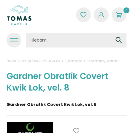
0
Úvod
RYBÁŘSKÉ VYBAVENÍ
Bižuterie
Obratlíky, karabinky, k
Gardner Obratlík Covert
Kwik Lok, vel. 8
Gardner Obratlík Covert Kwik Lok, vel. 8