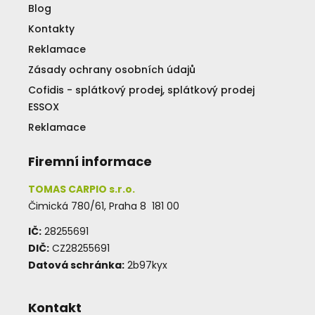
Blog
Kontakty
Reklamace
Zásady ochrany osobních údajů
Cofidis - splátkový prodej, splátkový prodej
ESSOX
Reklamace
Firemní informace
TOMAS CARPIO s.r.o.
Čimická 780/61, Praha 8 181 00
IČ:
28255691
DIČ:
CZ28255691
Datová schránka:
2b97kyx
Kontakt