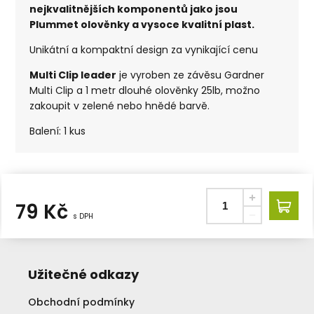
nejkvalitnějších komponentů jako jsou
Plummet olověnky a vysoce kvalitní plast.
Unikátní a kompaktní design za vynikající cenu
Multi Clip leader
je vyroben ze závěsu Gardner
Multi Clip a 1 metr dlouhé olověnky 25lb, možno
zakoupit v zelené nebo hnědé barvě.
Balení: 1 kus
79
Kč
s DPH
Užitečné odkazy
Obchodní podmínky