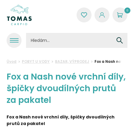
0
Úvod
POBYT U VODY
BAZAR, VÝPRODEJ
Fox a Nash nové vrch
Fox a Nash nové vrchní díly,
špičky dvoudílných prutů
za pakatel
Fox a Nash nové vrchní díly, špičky dvoudílných
prutů za pakatel