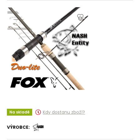
Kdy dostanu zboží?
Na skladě
VÝROBCE: