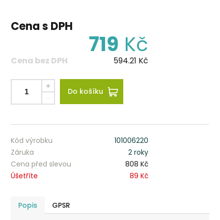
Cena s DPH
719
Kč
Cena bez DPH
594.21
Kč
Do košíku
Kód výrobku
101006220
Záruka
2 roky
Cena před slevou
808 Kč
Úšetříte
89 Kč
Popis
GPSR