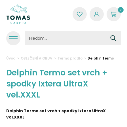
0
Úvod
OBLEČENÍ A OBUV
Termo prádlo
Delphin Termo set vrc
Delphin Termo set vrch +
spodky Ixtera UltraX
vel.XXXL
Delphin Termo set vrch + spodky Ixtera UltraX
vel.XXXL