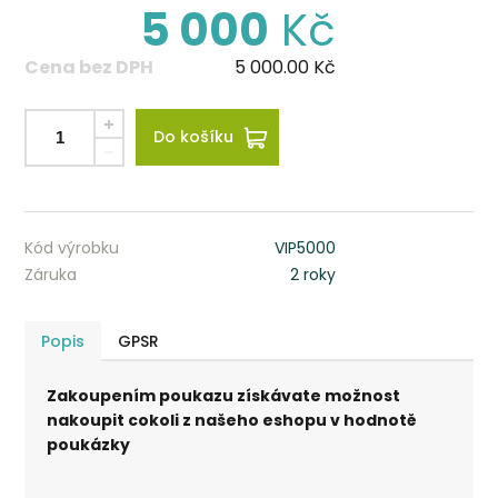
5 000
Kč
Cena bez DPH
5 000.00
Kč
Do košíku
Kód výrobku
VIP5000
Záruka
2 roky
Popis
GPSR
Zakoupením poukazu získávate možnost
nakoupit cokoli z našeho eshopu v hodnotě
poukázky