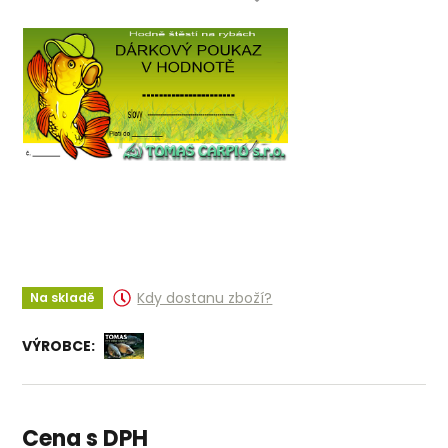
Kdy dostanu zboží?
Na skladě
VÝROBCE:
Cena s DPH