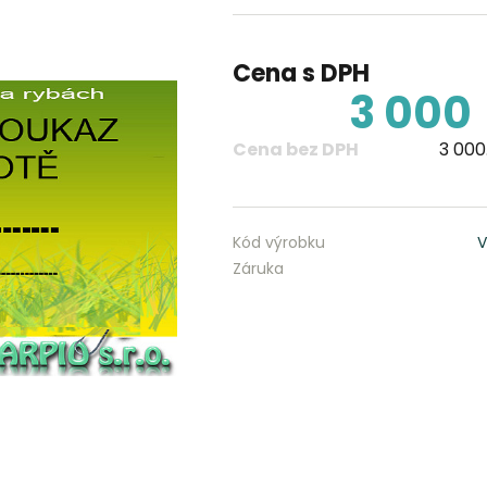
Cena s DPH
3 000
Cena bez DPH
3 000
Kód výrobku
V
Záruka