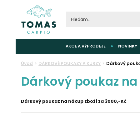
AKCE A VÝPRODEJE
NOVINKY
Úvod
DÁRKOVÉ POUKAZY A KURZY
Dárkový pouka
Dárkový poukaz na 
Dárkový poukaz na nákup zboží za 3000,-Kč