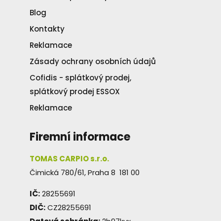
Blog
Kontakty
Reklamace
Zásady ochrany osobních údajů
Cofidis - splátkový prodej,
splátkový prodej ESSOX
Reklamace
Firemní informace
TOMAS CARPIO s.r.o.
Čimická 780/61, Praha 8 181 00
IČ:
28255691
DIČ:
CZ28255691