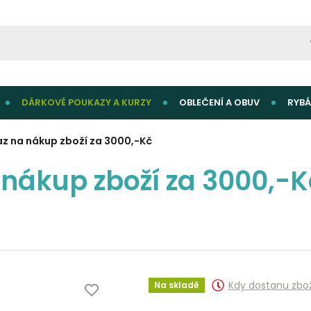
DÁRKOVÉ POUKAZY A KURZY
OBLEČENÍ A OBUV
RYBÁ
z na nákup zboží za 3000,-Kč
nákup zboží za 3000,-K
Kdy dostanu zbo
Na skladě