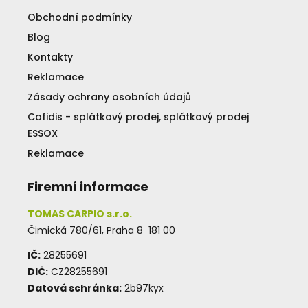
Obchodní podmínky
Blog
Kontakty
Reklamace
Zásady ochrany osobních údajů
Cofidis - splátkový prodej, splátkový prodej
ESSOX
Reklamace
Firemní informace
TOMAS CARPIO s.r.o.
Čimická 780/61, Praha 8 181 00
IČ:
28255691
DIČ:
CZ28255691
Datová schránka:
2b97kyx