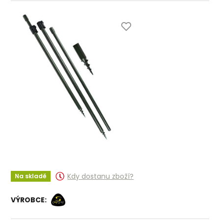
Kdy dostanu zboží?
Na skladě
VÝROBCE: