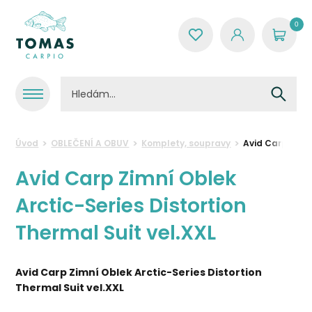
0
Úvod
OBLEČENÍ A OBUV
Komplety, soupravy
Avid Carp Zimní
Avid Carp Zimní Oblek
Arctic-Series Distortion
Thermal Suit vel.XXL
Avid Carp Zimní Oblek Arctic-Series Distortion
Thermal Suit vel.XXL