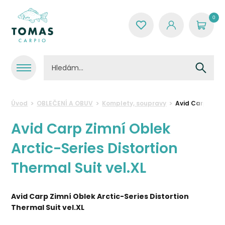
0
Úvod
OBLEČENÍ A OBUV
Komplety, soupravy
Avid Carp Zimní
Avid Carp Zimní Oblek
Arctic-Series Distortion
Thermal Suit vel.XL
Avid Carp Zimní Oblek Arctic-Series Distortion
Thermal Suit vel.XL