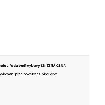
celou řadu vaší výbavy SNÍŽENÁ CENA
vybavení před povětrnostními vlivy