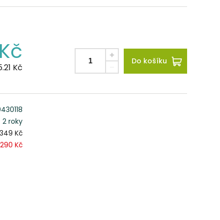
Kč
Do košíku
.21
Kč
430118
2 roky
 349 Kč
290 Kč