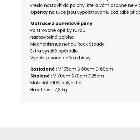
křeslo nastavit do polohy, která vám osobně nejv
Opěrky
na ruce jsou vypolstrované, což také při
Matrace z paměťové pěny
Polstrované opěrky rukou
Nastavitelná poloha
Mechanismus nohou Rock Steady
Extra vysoké opěradlo
Vypolstrovaná opěrka hlavy
Rozložené :
V 105cm Š 60cm D 60cm
Sbalené :
V 70cm Š70cm D25cm
Materiál: 100% polyester
Hmotnost: 7,3 kg