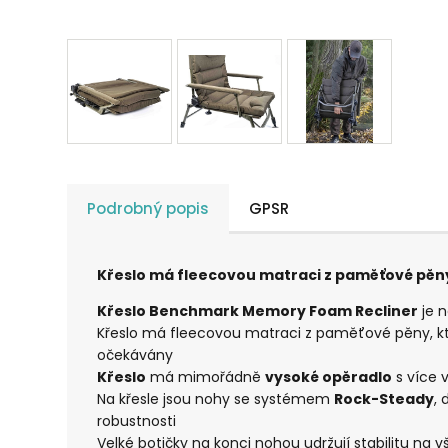
Podrobný popis
GPSR
Křeslo má fleecovou matraci z paměťové pěny,
Křeslo Benchmark Memory Foam Recliner
je n
Křeslo má fleecovou matraci z paměťové pěny, kte
očekávány
Křeslo
má mimořádně
vysoké opěradlo
s více 
Na křesle jsou nohy se systémem
Rock-Steady
,
robustnosti
Velké botičky na konci nohou udržují stabilitu na