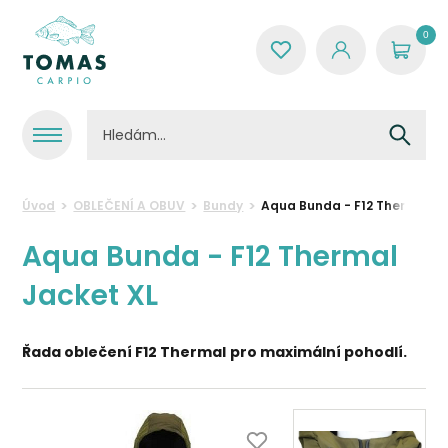
0
Úvod
OBLEČENÍ A OBUV
Bundy
Aqua Bunda - F12 Thermal Ja
Aqua Bunda - F12 Thermal
Jacket XL
Řada oblečení F12 Thermal
pro maximální pohodlí.