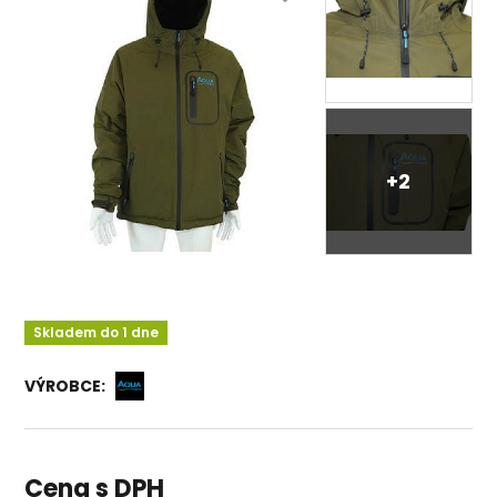
+2
Skladem do 1 dne
VÝROBCE:
Cena s DPH