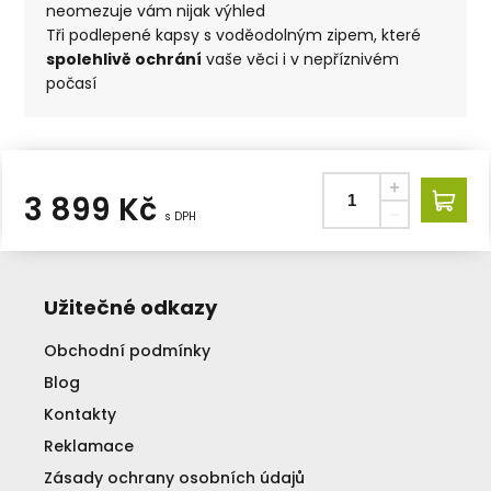
neomezuje vám nijak výhled
Tři podlepené kapsy s voděodolným zipem, které
spolehlivě ochrání
vaše věci i v nepříznivém
počasí
3 899
Kč
s DPH
Užitečné odkazy
Obchodní podmínky
Blog
Kontakty
Reklamace
Zásady ochrany osobních údajů