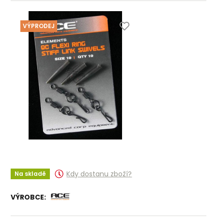
VÝPRODEJ
Kdy dostanu zboží?
Na skladě
VÝROBCE: