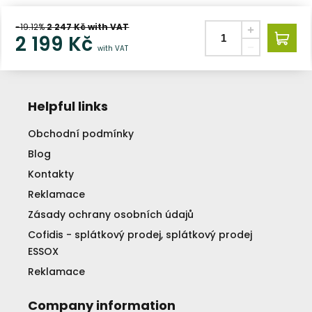
-19.12%
2 247
Kč with VAT
2 199
Kč
with VAT
Helpful links
Obchodní podmínky
Blog
Kontakty
Reklamace
Zásady ochrany osobních údajů
Cofidis - splátkový prodej, splátkový prodej
ESSOX
Reklamace
Company information