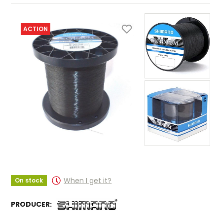
ACTION
When I get it?
On stock
PRODUCER: