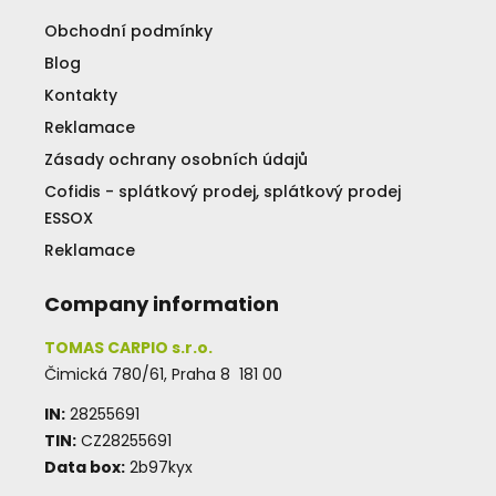
Obchodní podmínky
Blog
Kontakty
Reklamace
Zásady ochrany osobních údajů
Cofidis - splátkový prodej, splátkový prodej
ESSOX
Reklamace
Company information
TOMAS CARPIO s.r.o.
Čimická 780/61, Praha 8 181 00
IN:
28255691
TIN:
CZ28255691
Data box:
2b97kyx