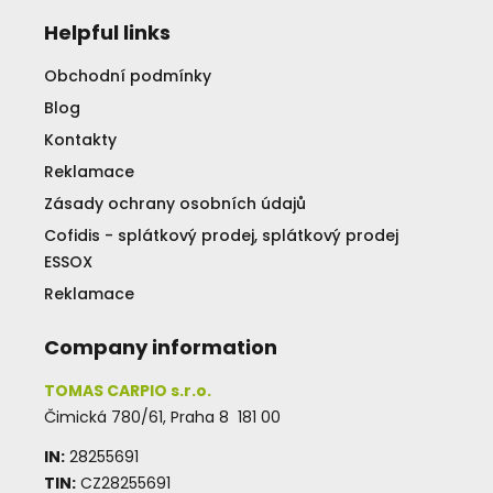
Helpful links
Obchodní podmínky
Blog
Kontakty
Reklamace
Zásady ochrany osobních údajů
Cofidis - splátkový prodej, splátkový prodej
ESSOX
Reklamace
Company information
TOMAS CARPIO s.r.o.
Čimická 780/61, Praha 8 181 00
IN:
28255691
TIN:
CZ28255691